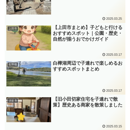
2025.03.25
【上田市まとめ】子どもと行ける
上田市
おすすめスポット｜公園・歴史・
自然が揃うおでかけガイド
2025.03.17
白樺湖周辺で子連れで楽しめるお
長野県
すすめスポットまとめ
2025.03.17
【旧小田切家住宅を子連れで散
須坂市
策】歴史ある商家を散策しました
2025.03.15