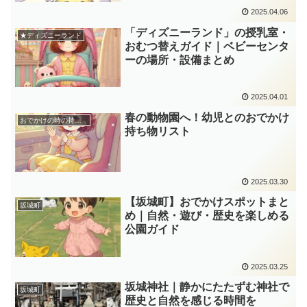
2025.04.06
「ディズニーランド」の授乳室・
★ディズニーランド
おむつ替えガイド｜ベビーセンタ
ーの場所・設備まとめ
2025.04.01
春の動物園へ！幼児とのおでかけ
おでかけの時の持ち物
持ち物リスト
2025.03.30
【坂城町】おでかけスポットまと
坂城町
め｜自然・遊び・歴史を楽しめる
公園ガイド
2025.03.25
坂城神社｜静かにたたずむ神社で
坂城町
歴史と自然を感じる時間を