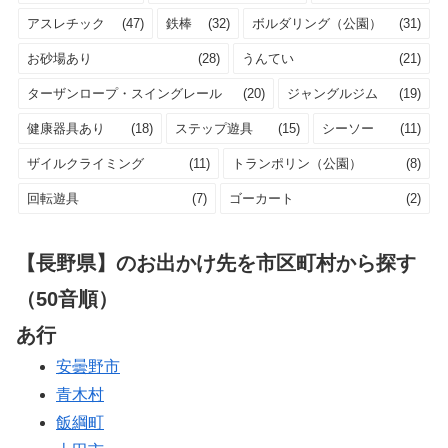
アスレチック
(47)
鉄棒
(32)
ボルダリング（公園）
(31)
お砂場あり
(28)
うんてい
(21)
ターザンロープ・スイングレール
(20)
ジャングルジム
(19)
健康器具あり
(18)
ステップ遊具
(15)
シーソー
(11)
ザイルクライミング
(11)
トランポリン（公園）
(8)
回転遊具
(7)
ゴーカート
(2)
【長野県】のお出かけ先を市区町村から探す
（50音順）
あ行
安曇野市
青木村
飯綱町