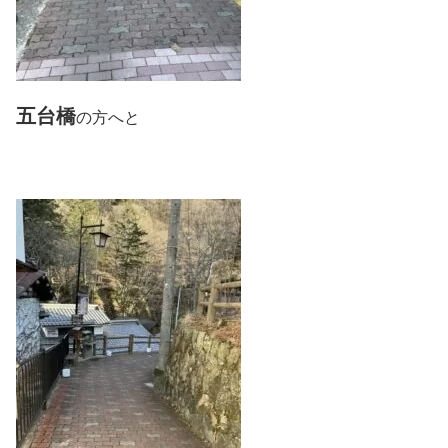
五台橋
の方へと