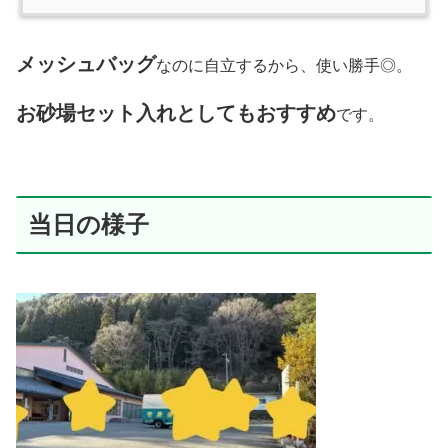
メッシュバッグ
なのに自立するから、使い勝手◎。
お砂場セット入れとしてもおすすめ
です。
当日の様子