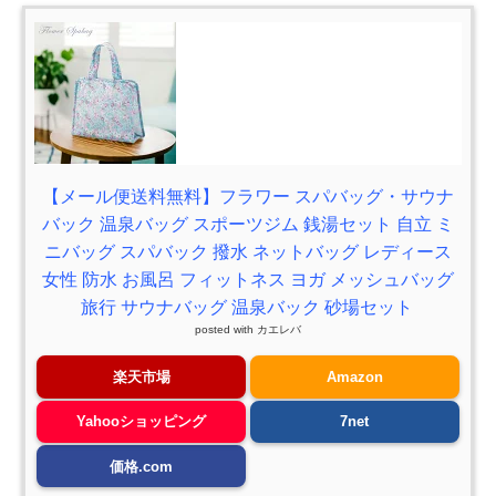
【メール便送料無料】フラワー スパバッグ・サウナ
バック 温泉バッグ スポーツジム 銭湯セット 自立 ミ
ニバッグ スパバック 撥水 ネットバッグ レディース
女性 防水 お風呂 フィットネス ヨガ メッシュバッグ
旅行 サウナバッグ 温泉バック 砂場セット
posted with
カエレバ
楽天市場
Amazon
Yahooショッピング
7net
価格.com