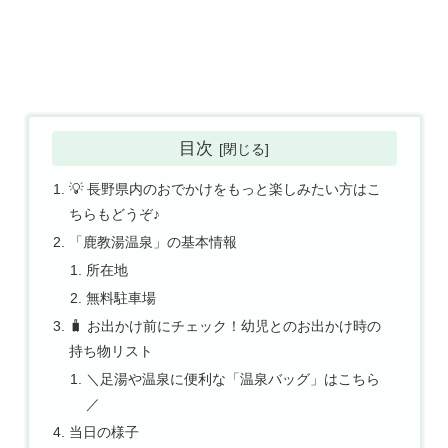
目次
💡 長野県内のおでかけをもっと楽しみたい方はこ
ちらもどうぞ♪
「鹿教湯温泉」の基本情報
所在地
無料駐車場
🧳 お出かけ前にチェック！幼児とのお出かけ時の
持ち物リスト
＼足湯や温泉に便利な「温泉バッグ」はこちら
／
当日の様子