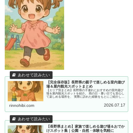
【完全保存版】長野県の親子で楽しめる室内遊び
場＆屋内観光スポットまとめ
【エリア別まとめ】長野県の子連れにおすすめの室内遊び
場＆屋内観光スポットを紹介。 雨の日・暑い日でも安心し
て楽しめる場所を、 実際に訪れた経験をもとにご紹介して
います。
2026.07.17
rinnohibi.com
【長野県まとめ】家族で楽しめる遊び場＆おでか
けスポット集｜公園・自然・体験を気軽に