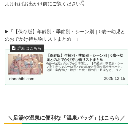
よければお出かけ前にご覧ください👇
▶️「【保存版】年齢別・季節別・シーン別｜0歳〜幼児と
のおでかけ持ち物リストまとめ」↓
【保存版】年齢別・季節別・シーン別｜0歳〜幼
児とのおでかけ持ち物リストまとめ
0歳〜幼児とのおでかけ準備に。 【年齢別・季節別・シー
ン別】赤ちゃん〜幼児とのお出かけ準備を完全サポート。
公園・室内遊び・旅行・外食・雨の日・足湯など、 リアル
な体験をもとに「あると便利な持ち物」をママ目線でまと
めました。
2025.12.15
rinnohibi.com
＼足湯や温泉に便利な「温泉バッグ」はこちら／