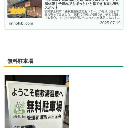
湯休憩｜子連れでもほっとひと息できる立ち寄り
スポット
長野県上田市「鹿教湯温泉交流センター」の足湯に親子で
立ち寄ってみました。 無料で気軽に利用でき、子ども連れ
でも安心。 おでかけの合間のちょっとした休憩にもおすす
めのスポットです。
2025.07.19
rinnohibi.com
無料駐車場