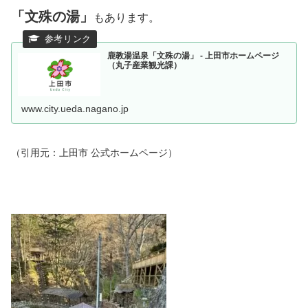
「文殊の湯」
もあります。
鹿教湯温泉「文殊の湯」 - 上田市ホームページ
（丸子産業観光課）
www.city.ueda.nagano.jp
（引用元：上田市 公式ホームページ）