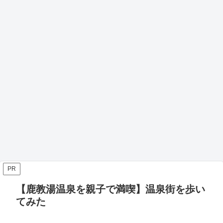
PR
【鹿教湯温泉を親子で満喫】温泉街を歩い
てみた