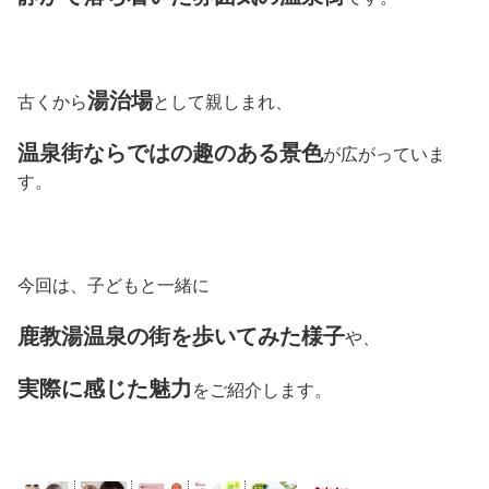
湯治場
古くから
として親しまれ、
温泉街ならではの趣のある景色
が広がっていま
す。
今回は、子どもと一緒に
鹿教湯温泉の街を歩いてみた様子
や、
実際に感じた魅力
をご紹介します。