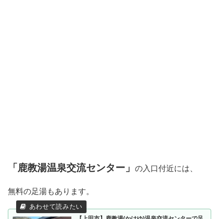
「鹿教湯温泉交流センター」
の入口付近には、
無料の足湯もあります。
【上田市】鹿教湯(かけゆ)温泉交流センターで足