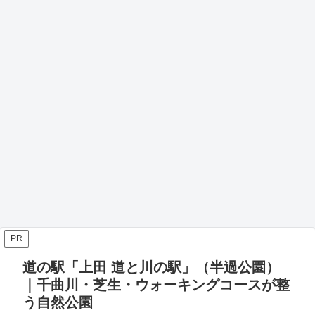
PR
道の駅「上田 道と川の駅」（半過公園）
｜千曲川・芝生・ウォーキングコースが整
う自然公園