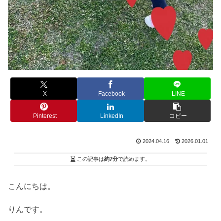
X
Facebook
LINE
Pinterest
LinkedIn
コピー
2024.04.16
2026.01.01
この記事は
約7分
で読めます。
こんにちは。
りんです。