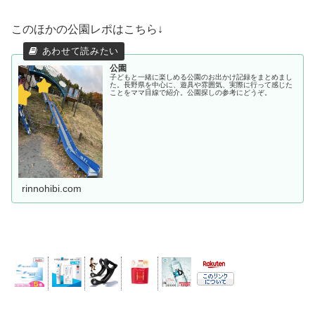
このほかの公園レポはこちら↓
公園
子どもと一緒に楽しめる公園のお出かけ記録をまとめまし
た。長野県を中心に、遊具や雰囲気、実際に行って感じた
ことをママ目線で紹介。公園探しの参考にどうぞ。
rinnohibi.com