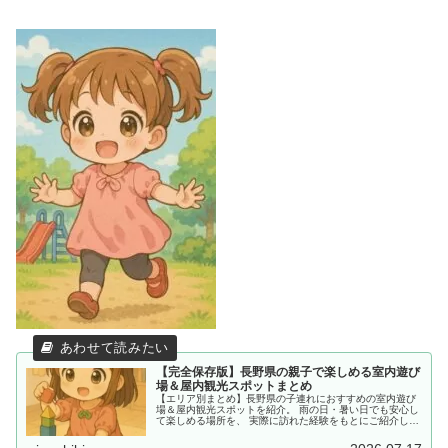
【完全保存版】長野県の親子で楽しめる室内遊び
場＆屋内観光スポットまとめ
【エリア別まとめ】長野県の子連れにおすすめの室内遊び
場＆屋内観光スポットを紹介。 雨の日・暑い日でも安心し
て楽しめる場所を、 実際に訪れた経験をもとにご紹介して
います。